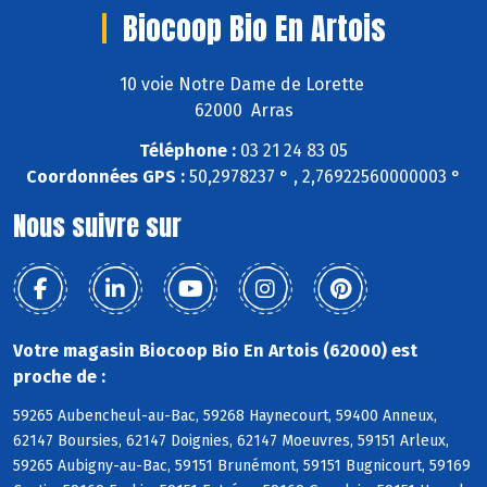
Biocoop Bio En Artois
10 voie Notre Dame de Lorette
62000 Arras
Téléphone :
03 21 24 83 05
Coordonnées GPS :
50,2978237 ° , 2,76922560000003 °
Nous suivre sur
Votre magasin Biocoop Bio En Artois (62000) est
proche de :
59265 Aubencheul-au-Bac, 59268 Haynecourt, 59400 Anneux,
62147 Boursies, 62147 Doignies, 62147 Moeuvres, 59151 Arleux,
59265 Aubigny-au-Bac, 59151 Brunémont, 59151 Bugnicourt, 59169