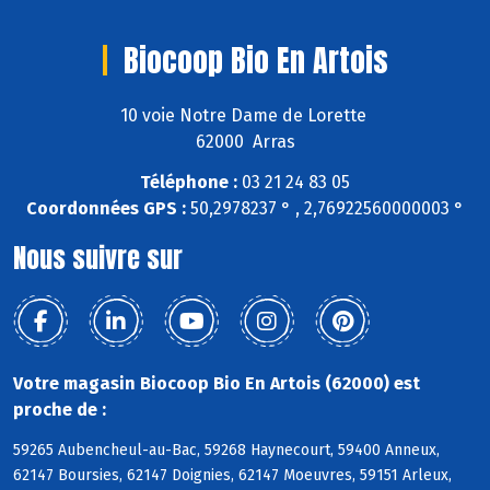
Biocoop Bio En Artois
10 voie Notre Dame de Lorette
62000 Arras
Téléphone :
03 21 24 83 05
Coordonnées GPS :
50,2978237 ° , 2,76922560000003 °
Nous suivre sur
Votre magasin Biocoop Bio En Artois (62000) est
proche de :
59265 Aubencheul-au-Bac, 59268 Haynecourt, 59400 Anneux,
62147 Boursies, 62147 Doignies, 62147 Moeuvres, 59151 Arleux,