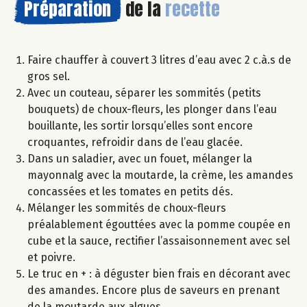
Préparation
de la
recette
Faire chauffer à couvert 3 litres d’eau avec 2 c.à.s de
gros sel.
Avec un couteau, séparer les sommités (petits
bouquets) de choux-fleurs, les plonger dans l’eau
bouillante, les sortir lorsqu’elles sont encore
croquantes, refroidir dans de l’eau glacée.
Dans un saladier, avec un fouet, mélanger la
mayonnalg avec la moutarde, la crème, les amandes
concassées et les tomates en petits dés.
Mélanger les sommités de choux-fleurs
préalablement égouttées avec la pomme coupée en
cube et la sauce, rectifier l’assaisonnement avec sel
et poivre.
Le truc en + : à déguster bien frais en décorant avec
des amandes. Encore plus de saveurs en prenant
de la moutarde aux algues.