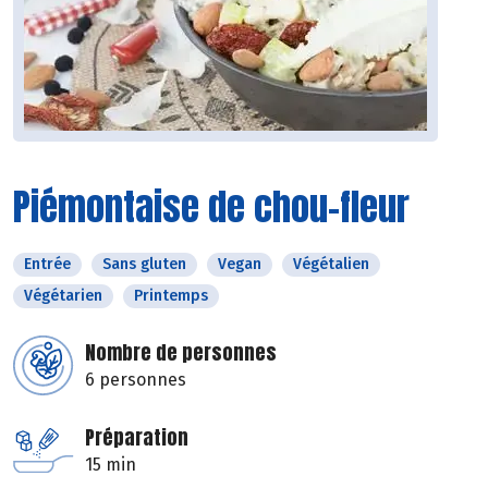
Piémontaise de chou-fleur
Entrée
Sans gluten
Vegan
Végétalien
Végétarien
Printemps
Nombre de personnes
6 personnes
Préparation
15 min