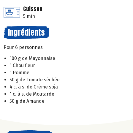
Cuisson
5 min
Ingrédients
Pour 6 personnes
100 g de Mayonnaise
1 Chou fleur
1 Pomme
50 g de Tomate séchée
4 c. à s. de Crème soja
1 c. à s. de Moutarde
50 g de Amande