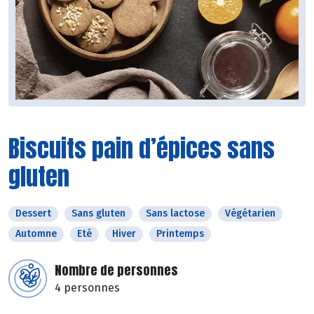
Biscuits pain d’épices sans
gluten
Dessert
Sans gluten
Sans lactose
Végétarien
Automne
Eté
Hiver
Printemps
Nombre de personnes
4 personnes