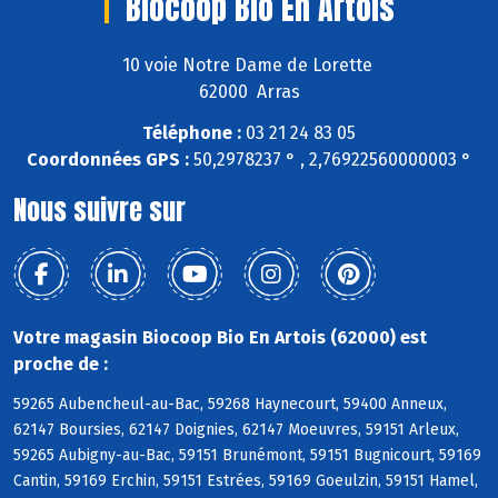
Biocoop Bio En Artois
10 voie Notre Dame de Lorette
62000 Arras
Téléphone :
03 21 24 83 05
Coordonnées GPS :
50,2978237 ° , 2,76922560000003 °
Nous suivre sur
Votre magasin Biocoop Bio En Artois (62000) est
proche de :
59265 Aubencheul-au-Bac, 59268 Haynecourt, 59400 Anneux,
62147 Boursies, 62147 Doignies, 62147 Moeuvres, 59151 Arleux,
59265 Aubigny-au-Bac, 59151 Brunémont, 59151 Bugnicourt, 59169
Cantin, 59169 Erchin, 59151 Estrées, 59169 Goeulzin, 59151 Hamel,