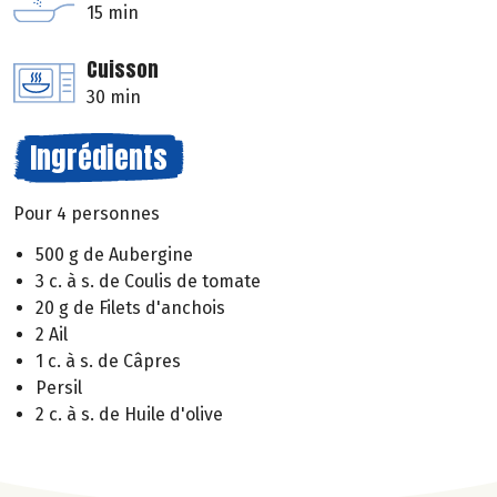
15 min
Cuisson
30 min
Ingrédients
Pour 4 personnes
500 g de Aubergine
3 c. à s. de Coulis de tomate
20 g de Filets d'anchois
2 Ail
1 c. à s. de Câpres
Persil
2 c. à s. de Huile d'olive