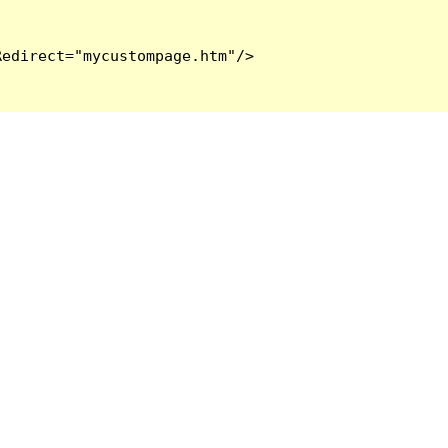
edirect="mycustompage.htm"/>
