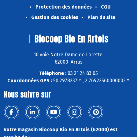
Protection des données
CGU
Gestion des cookies
Plan du site
Biocoop Bio En Artois
10 voie Notre Dame de Lorette
62000 Arras
Téléphone :
03 21 24 83 05
Coordonnées GPS :
50,2978237 ° , 2,76922560000003 °
Nous suivre sur
Votre magasin Biocoop Bio En Artois (62000) est
proche de :