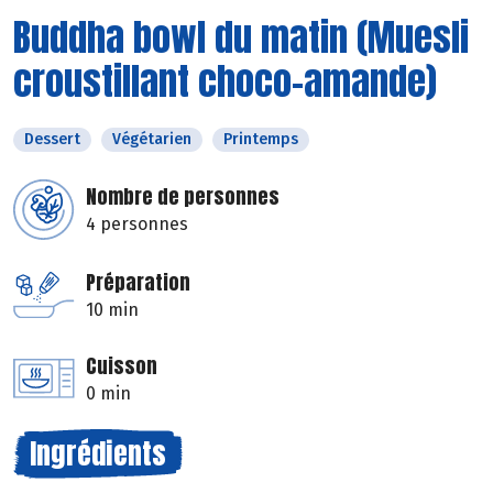
Buddha bowl du matin (Muesli
croustillant choco-amande)
Dessert
Végétarien
Printemps
Nombre de personnes
4 personnes
Préparation
10 min
Cuisson
0 min
Ingrédients