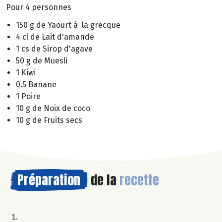
Pour 4 personnes
150 g de Yaourt à la grecque
4 cl de Lait d'amande
1 cs de Sirop d'agave
50 g de Muesli
1 Kiwi
0.5 Banane
1 Poire
10 g de Noix de coco
10 g de Fruits secs
Préparation
de la
recette