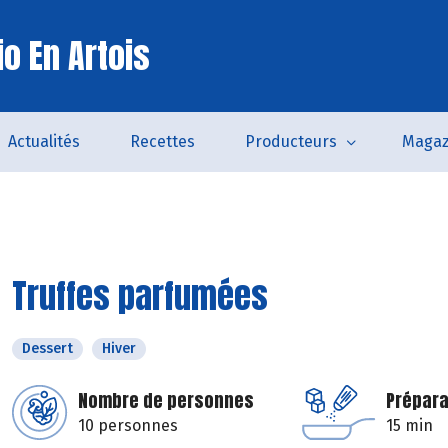
o En Artois
Actualités
Recettes
Producteurs
Magaz
Truffes parfumées
Dessert
Hiver
Nombre de personnes
Prépara
10 personnes
15 min