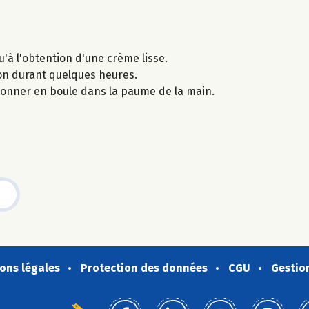
'à l'obtention d'une crème lisse.
ion durant quelques heures.
façonner en boule dans la paume de la main.
ons légales
Protection des données
CGU
Gestio