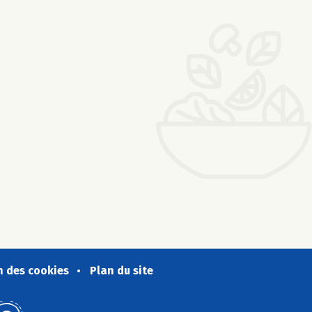
n des cookies
Plan du site