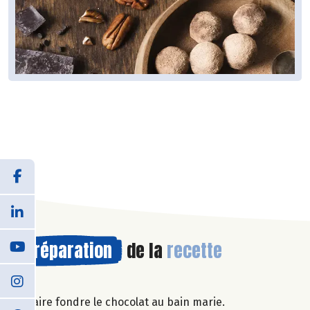
Préparation
de la
recette
Faire fondre le chocolat au bain marie.