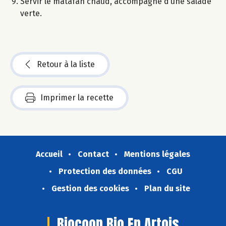
Servir le matafan chaud, accompagné d’une salade
verte.
Retour à la liste
Imprimer la recette
Accueil
Contact
Mentions légales
Protection des données
CGU
Gestion des cookies
Plan du site
Biocoop Bio En Artois