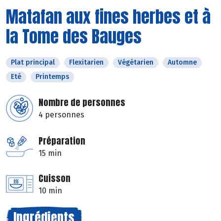
Matafan aux fines herbes et à
la Tome des Bauges
Plat principal
Flexitarien
Végétarien
Automne
Eté
Printemps
Nombre de personnes
4 personnes
Préparation
15 min
Cuisson
10 min
Ingrédients