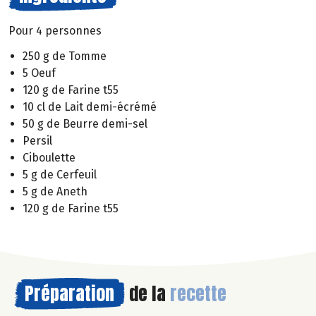
Pour 4 personnes
250 g de Tomme
5 Oeuf
120 g de Farine t55
10 cl de Lait demi-écrémé
50 g de Beurre demi-sel
Persil
Ciboulette
5 g de Cerfeuil
5 g de Aneth
120 g de Farine t55
Préparation
de la
recette