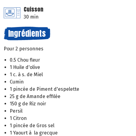
Cuisson
30 min
Ingrédients
Pour 2 personnes
0.5 Chou fleur
1 Huile d'olive
1 c. à s. de Miel
Cumin
1 pincée de Piment d'espelette
25 g de Amande effilée
150 g de Riz noir
Persil
1 Citron
1 pincée de Gros sel
1 Yaourt à la grecque