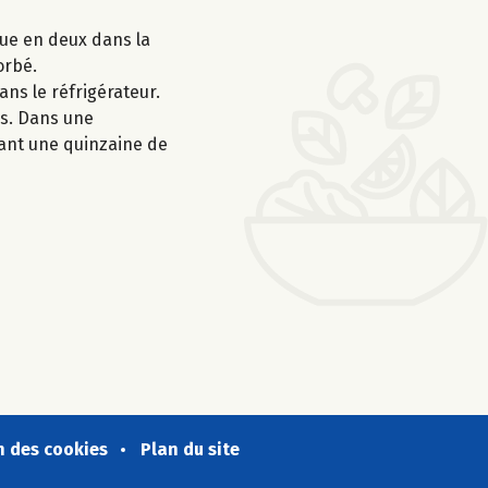
due en deux dans la
orbé.
ans le réfrigérateur.
es. Dans une
dant une quinzaine de
n des cookies
Plan du site