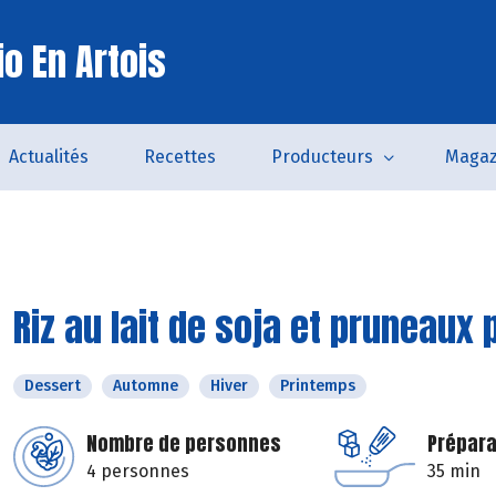
o En Artois
Actualités
Recettes
Producteurs
Magaz
Riz au lait de soja et pruneaux
Dessert
Automne
Hiver
Printemps
Nombre de personnes
Prépara
4 personnes
35 min