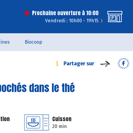
Prochaine ouverture à 10:00
Vendredi : 10h00 - 19h15
ines
Biocoop
Partager sur
 pochés dans le thé
tion
Cuisson
20 min