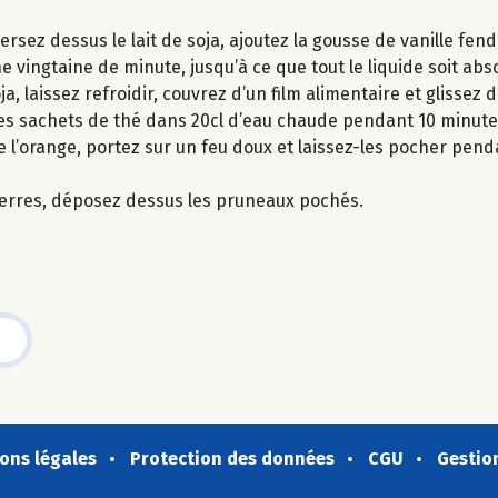
ersez dessus le lait de soja, ajoutez la gousse de vanille fen
e vingtaine de minute, jusqu’à ce que tout le liquide soit abs
, laissez refroidir, couvrez d’un film alimentaire et glissez d
r les sachets de thé dans 20cl d’eau chaude pendant 10 minut
de l’orange, portez sur un feu doux et laissez-les pocher pen
s verres, déposez dessus les pruneaux pochés.
ons légales
Protection des données
CGU
Gestio