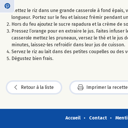
Mettez le riz dans une grande casserole à fond épais, v
longueur. Portez sur le feu et laissez frémir pendant un
Hors du feu ajoutez le sucre rapadura et la crème de soja
Pressez l’orange pour en extraire le jus. Faites infuse
casserole mettez les pruneaux, versez le thé et le jus 
minutes, laissez-les refroidir dans leur jus de cuisson.
Servez le riz au lait dans des petites coupelles ou de
Dégustez bien frais.
Retour à la liste
Imprimer la recette
Accueil
Contact
Menti