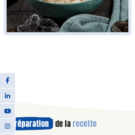
Préparation
de la
recette