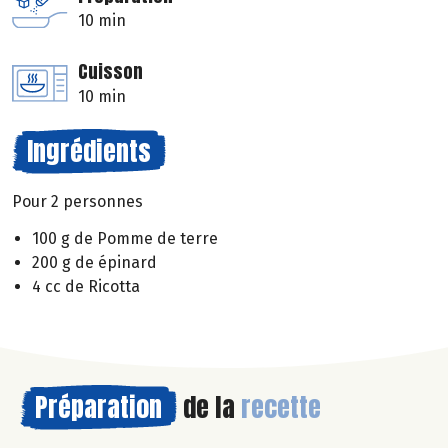
10 min
Cuisson
10 min
Ingrédients
Pour 2 personnes
100 g de Pomme de terre
200 g de épinard
4 cc de Ricotta
Préparation
de la
recette