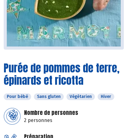
Purée de pommes de terre,
épinards et ricotta
Pour bébé
Sans gluten
Végétarien
Hiver
Nombre de personnes
2 personnes
Préparation