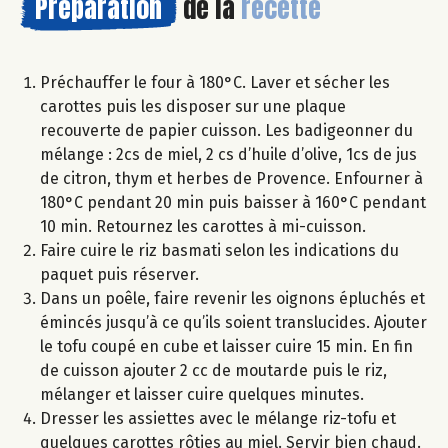
Préparation
de la
recette
Préchauffer le four à 180°C. Laver et sécher les
carottes puis les disposer sur une plaque
recouverte de papier cuisson. Les badigeonner du
mélange : 2cs de miel, 2 cs d’huile d’olive, 1cs de jus
de citron, thym et herbes de Provence. Enfourner à
180°C pendant 20 min puis baisser à 160°C pendant
10 min. Retournez les carottes à mi-cuisson.
Faire cuire le riz basmati selon les indications du
paquet puis réserver.
Dans un poêle, faire revenir les oignons épluchés et
émincés jusqu’à ce qu’ils soient translucides. Ajouter
le tofu coupé en cube et laisser cuire 15 min. En fin
de cuisson ajouter 2 cc de moutarde puis le riz,
mélanger et laisser cuire quelques minutes.
Dresser les assiettes avec le mélange riz-tofu et
quelques carottes rôties au miel. Servir bien chaud.