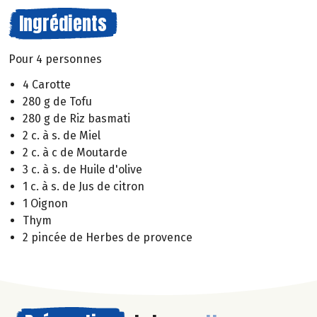
Ingrédients
Pour 4 personnes
4 Carotte
280 g de Tofu
280 g de Riz basmati
2 c. à s. de Miel
2 c. à c de Moutarde
3 c. à s. de Huile d'olive
1 c. à s. de Jus de citron
1 Oignon
Thym
2 pincée de Herbes de provence