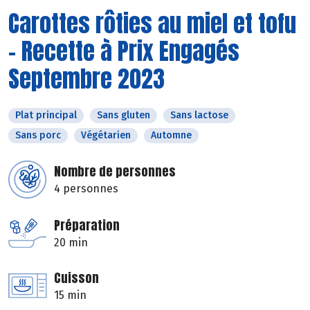
Carottes rôties au miel et tofu
- Recette à Prix Engagés
Septembre 2023
Plat principal
Sans gluten
Sans lactose
Sans porc
Végétarien
Automne
Nombre de personnes
4 personnes
Préparation
20 min
Cuisson
15 min