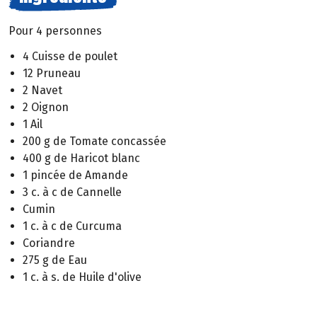
Pour 4 personnes
4 Cuisse de poulet
12 Pruneau
2 Navet
2 Oignon
1 Ail
200 g de Tomate concassée
400 g de Haricot blanc
1 pincée de Amande
3 c. à c de Cannelle
Cumin
1 c. à c de Curcuma
Coriandre
275 g de Eau
1 c. à s. de Huile d'olive