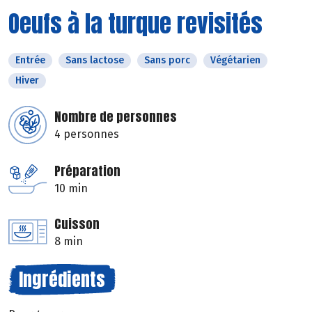
Oeufs à la turque revisités
Entrée
Sans lactose
Sans porc
Végétarien
Hiver
Nombre de personnes
4 personnes
Préparation
10 min
Cuisson
8 min
Ingrédients