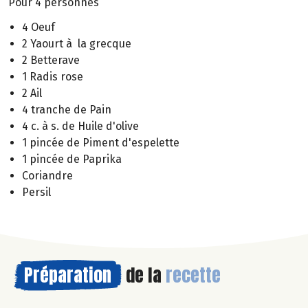
Pour 4 personnes
4 Oeuf
2 Yaourt à la grecque
2 Betterave
1 Radis rose
2 Ail
4 tranche de Pain
4 c. à s. de Huile d'olive
1 pincée de Piment d'espelette
1 pincée de Paprika
Coriandre
Persil
Préparation
de la
recette