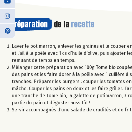
Préparation
de la
recette
Laver le potimarron, enlever les graines et le couper en
et l’ail à la poêle avec 1 cs d’huile d’olive, puis ajoute
remuant de temps en temps.
Mélanger cette préparation avec 100g Tome bio coupée e
des pains et les faire dorer à la poêle avec 1 cuillère 
tranches. Préparer les burgers : couper les tomates en 
mâche. Couper les pains en deux et les faire griller. T
une tranche de Tome bio, la galette de potimarron, 3 r
partie du pain et déguster aussitôt !
Servir accompagnés d’une salade de crudités et de fri