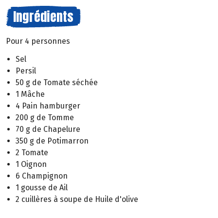
Ingrédients
Pour 4 personnes
Sel
Persil
50 g de Tomate séchée
1 Mâche
4 Pain hamburger
200 g de Tomme
70 g de Chapelure
350 g de Potimarron
2 Tomate
1 Oignon
6 Champignon
1 gousse de Ail
2 cuillères à soupe de Huile d'olive