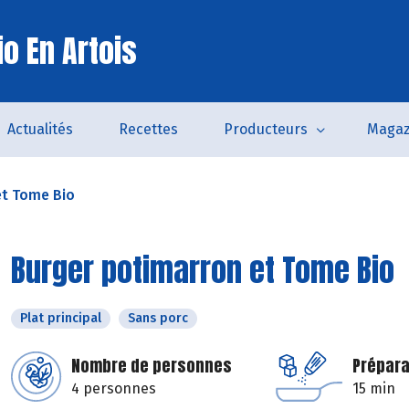
o En Artois
Actualités
Recettes
Producteurs
Magaz
et Tome Bio
Burger potimarron et Tome Bio
Plat principal
Sans porc
Nombre de personnes
Prépara
4 personnes
15 min