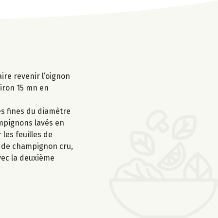
ire revenir l’oignon
nviron 15 mn en
es fines du diamètre
hampignons lavés en
les feuilles de
es de champignon cru,
vec la deuxième