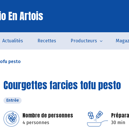
o En Artois
Actualités
Recettes
Producteurs
Magaz
tofu pesto
Courgettes farcies tofu pesto
Entrée
Nombre de personnes
Prépara
4 personnes
30 min