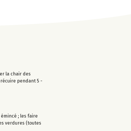
er la chair des
précuire pendant 5 -
 émincé ; les faire
es verdures (toutes