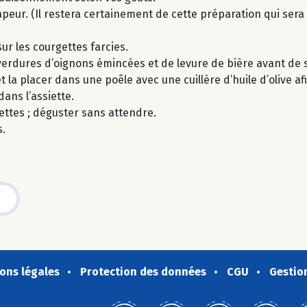
peur. (Il restera certainement de cette préparation qui sera 
ur les courgettes farcies.
erdures d’oignons émincées et de levure de bière avant de s
 la placer dans une poêle avec une cuillère d’huile d’olive afi
ans l’assiette.
ettes ; déguster sans attendre.
s.
ons légales
Protection des données
CGU
Gestio