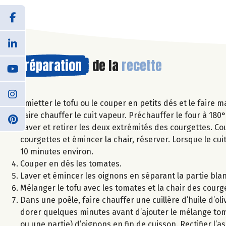
Préparation
de la
recette
Emietter le tofu ou le couper en petits dés et le faire m
Faire chauffer le cuit vapeur. Préchauffer le four à 180°
Laver et retirer les deux extrémités des courgettes. Co
courgettes et émincer la chair, réserver. Lorsque le cu
10 minutes environ.
Couper en dés les tomates.
Laver et émincer les oignons en séparant la partie bla
Mélanger le tofu avec les tomates et la chair des courg
Dans une poêle, faire chauffer une cuillère d’huile d’oli
dorer quelques minutes avant d’ajouter le mélange toma
ou une partie) d’oignons en fin de cuisson. Rectifier l