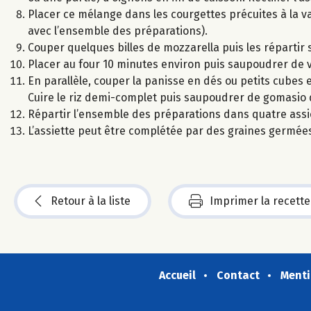
Placer ce mélange dans les courgettes précuites à la va
avec l’ensemble des préparations).
Couper quelques billes de mozzarella puis les répartir s
Placer au four 10 minutes environ puis saupoudrer de v
En parallèle, couper la panisse en dés ou petits cubes et
Cuire le riz demi-complet puis saupoudrer de gomasio d
Répartir l’ensemble des préparations dans quatre assi
L’assiette peut être complétée par des graines germée
Retour à la liste
Imprimer la recette
Accueil
Contact
Menti