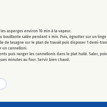
 les asperges environ 10 min à la vapeur.
u bouillante salée pendant 4 min. Puis, égoutter sur un linge
e de lasagne sur le plan de travail puis disposer 1 demi-tr
r un cannelloni.
ts puis ranger les cannellonis dans le plat huilé. Saler, poi
es minutes au four. Servir bien chaud.