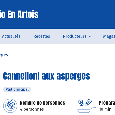
o En Artois
Actualités
Recettes
Producteurs
Magaz
rges
Cannelloni aux asperges
Plat principal
Nombre de personnes
Prépara
4 personnes
10 min