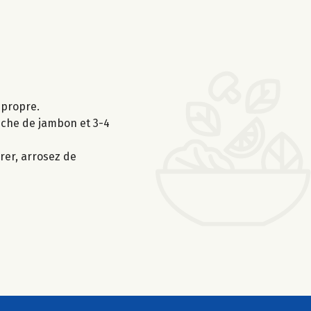
 propre.
anche de jambon et 3-4
vrer, arrosez de