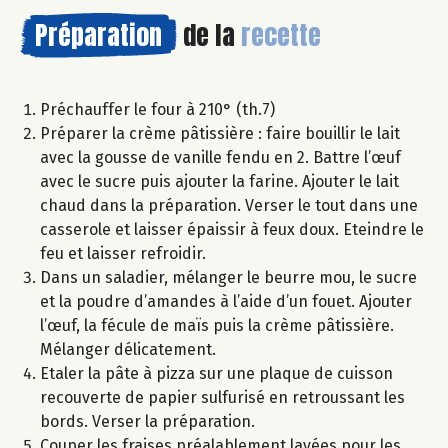
Préparation
de la
recette
Préchauffer le four à 210° (th.7)
Préparer la crème pâtissière : faire bouillir le lait
avec la gousse de vanille fendu en 2. Battre l’œuf
avec le sucre puis ajouter la farine. Ajouter le lait
chaud dans la préparation. Verser le tout dans une
casserole et laisser épaissir à feux doux. Eteindre le
feu et laisser refroidir.
Dans un saladier, mélanger le beurre mou, le sucre
et la poudre d’amandes à l’aide d’un fouet. Ajouter
l’œuf, la fécule de maïs puis la crème pâtissière.
Mélanger délicatement.
Etaler la pâte à pizza sur une plaque de cuisson
recouverte de papier sulfurisé en retroussant les
bords. Verser la préparation.
Couper les fraises préalablement lavées pour les