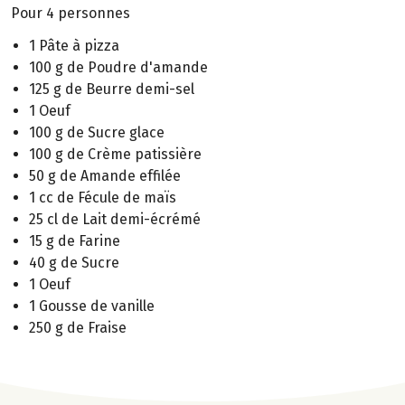
Pour 4 personnes
1 Pâte à pizza
100 g de Poudre d'amande
125 g de Beurre demi-sel
1 Oeuf
100 g de Sucre glace
100 g de Crème patissière
50 g de Amande effilée
1 cc de Fécule de maïs
25 cl de Lait demi-écrémé
15 g de Farine
40 g de Sucre
1 Oeuf
1 Gousse de vanille
250 g de Fraise