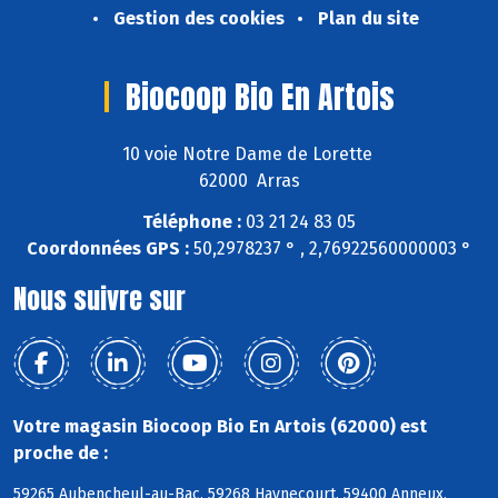
Gestion des cookies
Plan du site
Biocoop Bio En Artois
10 voie Notre Dame de Lorette
62000 Arras
Téléphone :
03 21 24 83 05
Coordonnées GPS :
50,2978237 ° , 2,76922560000003 °
Nous suivre sur
Votre magasin Biocoop Bio En Artois (62000) est
proche de :
59265 Aubencheul-au-Bac, 59268 Haynecourt, 59400 Anneux,