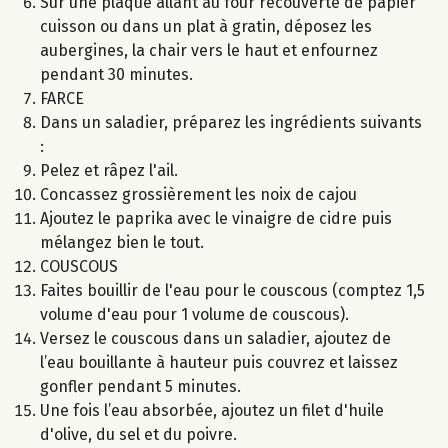
Sur une plaque allant au four recouverte de papier
cuisson ou dans un plat à gratin, déposez les
aubergines, la chair vers le haut et enfournez
pendant 30 minutes.
FARCE
Dans un saladier, préparez les ingrédients suivants
:
Pelez et râpez l'ail.
Concassez grossièrement les noix de cajou
Ajoutez le paprika avec le vinaigre de cidre puis
mélangez bien le tout.
COUSCOUS
Faites bouillir de l'eau pour le couscous (comptez 1,5
volume d'eau pour 1 volume de couscous).
Versez le couscous dans un saladier, ajoutez de
l’eau bouillante à hauteur puis couvrez et laissez
gonfler pendant 5 minutes.
Une fois l’eau absorbée, ajoutez un filet d'huile
d'olive, du sel et du poivre.