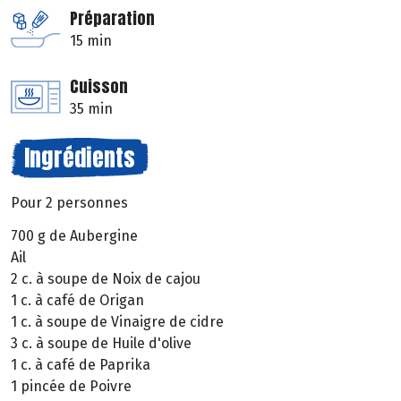
Préparation
15 min
Cuisson
35 min
Ingrédients
Pour 2 personnes
700 g de Aubergine
Ail
2 c. à soupe de Noix de cajou
1 c. à café de Origan
1 c. à soupe de Vinaigre de cidre
3 c. à soupe de Huile d'olive
1 c. à café de Paprika
1 pincée de Poivre