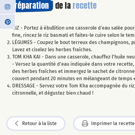
Préparation
de la
recette
RIZ - Portez à ébullition une casserole d’eau salée pour
fine, rincez le riz basmati et faites-le cuire selon le t
LÉGUMES - Coupez le bout terreux des champignons, puis 
Lavez et ciselez les herbes fraîches.
TOM KHA KAI - Dans une casserole, chauffez l'huile neutr
- Versez la quantité d'eau indiquée dans votre recette, l
des herbes fraîches et immergez le sachet de citronnell
couvert pendant 20 minutes en mélangeant de temps 
DRESSAGE - Servez votre Tom Kha accompagnée du riz, p
citronnelle, et dégustez bien chaud !
Retour à la liste
Imprimer la recette