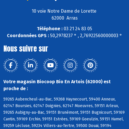
10 voie Notre Dame de Lorette
62000 Arras
Téléphone :
03 21 24 83 05
Coordonnées GPS :
50,2978237 ° , 2,76922560000003 °
Nous suivre sur
Votre magasin Biocoop Bio En Artois (62000) est
proche de :
59265 Aubencheul-au-Bac, 59268 Haynecourt, 59400 Anneux,
62147 Boursies, 62147 Doignies, 62147 Moeuvres, 59151 Arleux,
59265 Aubigny-au-Bac, 59151 Brunémont, 59151 Bugnicourt, 59169
Cantin, 59169 Erchin, 59151 Estrées, 59169 Goeulzin, 59151 Hamel,
59259 Lécluse, 59234 Villers-au-Tertre, 59500 Douai, 59194