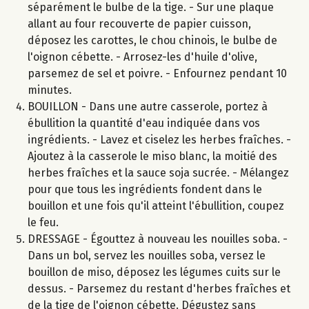
séparément le bulbe de la tige. - Sur une plaque
allant au four recouverte de papier cuisson,
déposez les carottes, le chou chinois, le bulbe de
l'oignon cébette. - Arrosez-les d'huile d'olive,
parsemez de sel et poivre. - Enfournez pendant 10
minutes.
BOUILLON - Dans une autre casserole, portez à
ébullition la quantité d'eau indiquée dans vos
ingrédients. - Lavez et ciselez les herbes fraîches. -
Ajoutez à la casserole le miso blanc, la moitié des
herbes fraîches et la sauce soja sucrée. - Mélangez
pour que tous les ingrédients fondent dans le
bouillon et une fois qu'il atteint l'ébullition, coupez
le feu.
DRESSAGE - Égouttez à nouveau les nouilles soba. -
Dans un bol, servez les nouilles soba, versez le
bouillon de miso, déposez les légumes cuits sur le
dessus. - Parsemez du restant d'herbes fraîches et
de la tige de l'oignon cébette. Dégustez sans