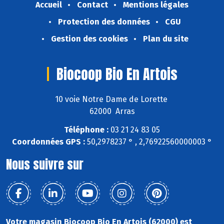
Accueil
Contact
Mentions légales
Protection des données
CGU
Gestion des cookies
Plan du site
Biocoop Bio En Artois
10 voie Notre Dame de Lorette
62000 Arras
Téléphone :
03 21 24 83 05
Coordonnées GPS :
50,2978237 ° , 2,76922560000003 °
Nous suivre sur
Votre magasin Biocoop Bio En Artois (62000) est