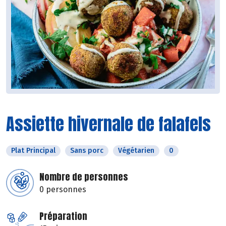
Assiette hivernale de falafels
Plat Principal
Sans porc
Végétarien
0
Nombre de personnes
0 personnes
Préparation