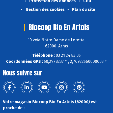
Protection des données
CGU
Gestion des cookies
Plan du site
Biocoop Bio En Artois
10 voie Notre Dame de Lorette
62000 Arras
Téléphone :
03 21 24 83 05
Coordonnées GPS :
50,2978237 ° , 2,76922560000003 °
Nous suivre sur
Votre magasin Biocoop Bio En Artois (62000) est
proche de :