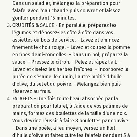
Dans un saladier, mélangez la préparation pour
falafel avec l'eau chaude puis couvrez et laissez
gonfler pendant 15 minutes.
CRUDITÉS & SAUCE - En parallèle, préparez les
légumes et déposez-les côte à côte dans vos
assiettes ou bols de service. - Lavez et émincez
finement le chou rouge. - Lavez et coupez la pomme
en fines demi-rondelles. - Dans un bol, préparez la
sauce. - Pressez le citron. - Pelez et râpez l'ail. -
Lavez et ciselez les herbes fraîches. - Incorporez la
purée de sésame, le cumin, l'autre moitié d'huile
d'olive, du sel et du poivre. - Mélangez bien puis
réservez au frais.
FALAFELS - Une fois toute l'eau absorbée par la
préparation pour falafel, à l'aide de vos paumes de
mains, formez des boulettes de la taille d'une noix.
Vous devriez réussir à faire 8 boulettes par convive.
- Dans une poêle, à feu moyen, versez un filet
d'huile d'olive et faites cuire les falafels pendant 5 à