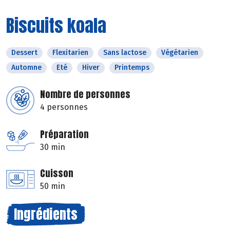
Biscuits koala
Dessert
Flexitarien
Sans lactose
Végétarien
Automne
Eté
Hiver
Printemps
Nombre de personnes
4 personnes
Préparation
30 min
Cuisson
50 min
Ingrédients