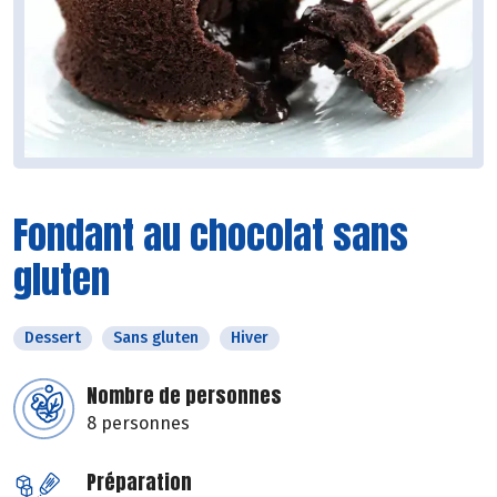
Fondant au chocolat sans
gluten
Dessert
Sans gluten
Hiver
Nombre de personnes
8 personnes
Préparation