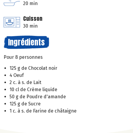
20 min
Cuisson
30 min
Ingrédients
Pour 8 personnes
125 g de Chocolat noir
4 Oeuf
2 c. à s. de Lait
10 cl de Crème liquide
50 g de Poudre d'amande
125 g de Sucre
1 c. à s. de Farine de châtaigne