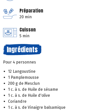
Préparation
20 min
Cuisson
5 min
Ingrédients
Pour 4 personnes
12 Langoustine
1 Pamplemousse
200 g de Mesclun
1 c. à s. de Huile de sésame
1 c. à s. de Huile d'olive
Coriandre
1 c. à s. de Vinaigre balsamique