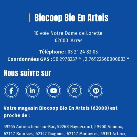
Biocoop Bio En Artois
10 voie Notre Dame de Lorette
62000 Arras
Téléphone :
03 21 24 83 05
Coordonnées GPS :
50,2978237 ° , 2,76922560000003 °
Nous suivre sur
Votre magasin Biocoop Bio En Artois (62000) est
proche de :
59265 Aubencheul-au-Bac, 59268 Haynecourt, 59400 Anneux,
62147 Boursies, 62147 Doignies, 62147 Moeuvres, 59151 Arleux,