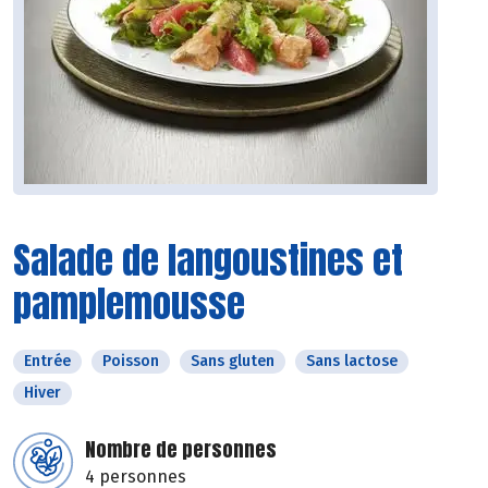
Salade de langoustines et
pamplemousse
Entrée
Poisson
Sans gluten
Sans lactose
Hiver
Nombre de personnes
4 personnes