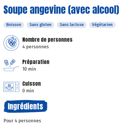
Soupe angevine (avec alcool)
Boisson
Sans gluten
Sans lactose
Végétarien
Nombre de personnes
4 personnes
Préparation
10 min
Cuisson
0 min
Ingrédients
Pour 4 personnes