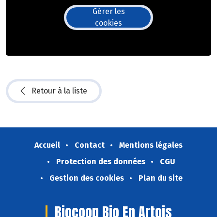
Gérer les
cookies
Retour à la liste
Accueil
Contact
Mentions légales
Protection des données
CGU
Gestion des cookies
Plan du site
Biocoop Bio En Artois