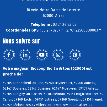
10 voie Notre Dame de Lorette
62000 Arras
Téléphone :
03 21 24 83 05
Coordonnées GPS :
50,2978237 ° , 2,76922560000003 °
Nous suivre sur
Votre magasin Biocoop Bio En Artois (62000) est
proche de :
59265 Aubencheul-au-Bac, 59268 Haynecourt, 59400 Anneux,
62147 Boursies, 62147 Doignies, 62147 Moeuvres, 59151 Arleux,
59265 Aubigny-au-Bac, 59151 Brunémont, 59151 Bugnicourt, 59169
Cantin, 59169 Erchin, 59151 Estrées, 59169 Goeulzin, 59151 Hamel,
59259 Lécluse, 59234 Villers-au-Tertre, 59500 Douai, 59194