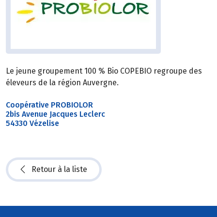
Le jeune groupement 100 % Bio COPEBIO regroupe des
éleveurs de la région Auvergne.
Coopérative PROBIOLOR
2bis Avenue Jacques Leclerc
54330 Vézelise
Retour à la liste