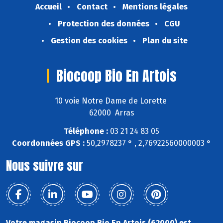
Accueil
Contact
Mentions légales
Protection des données
CGU
Gestion des cookies
Plan du site
Biocoop Bio En Artois
10 voie Notre Dame de Lorette
62000 Arras
Téléphone :
03 21 24 83 05
Coordonnées GPS :
50,2978237 ° , 2,76922560000003 °
Nous suivre sur
Votre magasin Biocoop Bio En Artois (62000) est