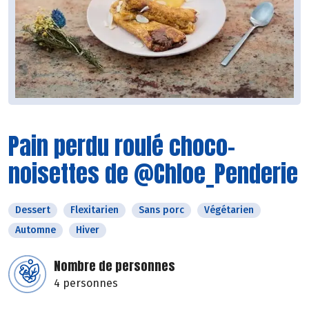
Pain perdu roulé choco-
noisettes de @Chloe_Penderie
Dessert
Flexitarien
Sans porc
Végétarien
Automne
Hiver
Nombre de personnes
4 personnes